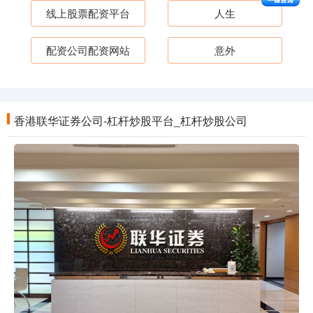
线上股票配资平台
人生
配资公司配资网站
意外
香港联华证券公司-杠杆炒股平台_杠杆炒股公司