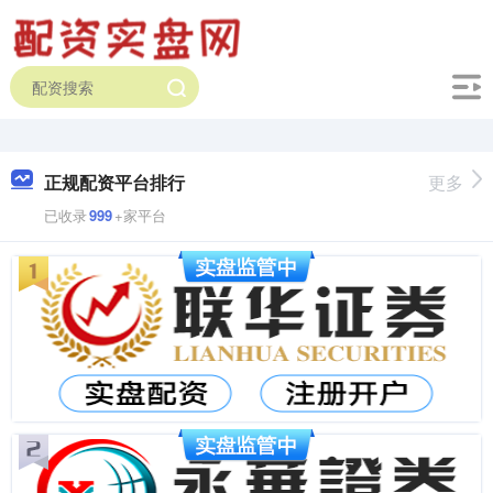
正规配资平台排行
更多
已收录
999
+家平台