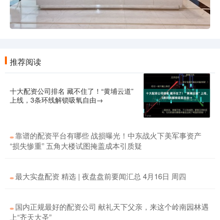
推荐阅读
十大配资公司排名 藏不住了！“黄埔云道”
上线，3条环线解锁吸氧自由→
靠谱的配资平台有哪些 战损曝光！中东战火下美军事资产
“损失惨重” 五角大楼试图掩盖成本引质疑
最大实盘配资 精选 | 夜盘盘前要闻汇总 4月16日 周四
国内正规最好的配资公司 献礼天下父亲，来这个岭南园林遇
上“齐天大圣”