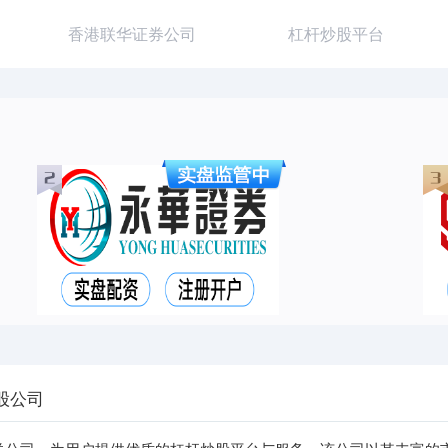
香港联华证券公司
杠杆炒股平台
股公司