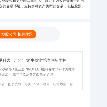
市场经验和专业团队而闻名，致力于为客户提供全面的
定的交易环境，支持多种资产类型的交易，包括股票、
杆炒股公司 相关话题
港科大（广州）“师生创业”培育创新雨林
举办 #第三届INNOTECH创科嘉年华# 作为粤港
之一 嘉年华既从多方面展示了 港....
作者：配资先锋
阅读：
164
栏目：
杠杆炒股平台
录