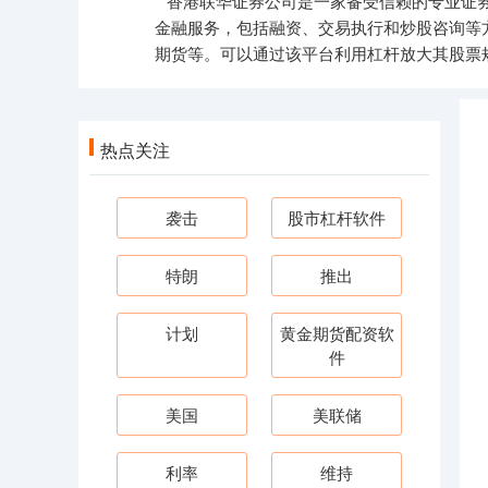
香港联华证券公司是一家备受信赖的专业证
金融服务，包括融资、交易执行和炒股咨询等
期货等。可以通过该平台利用杠杆放大其股票
热点关注
袭击
股市杠杆软件
特朗
推出
计划
黄金期货配资软
件
美国
美联储
利率
维持