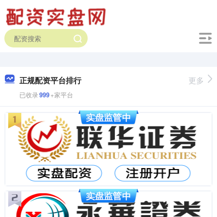
正规配资平台排行
更多
已收录
999
+家平台