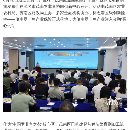
施发布会在茂名市茂南罗非鱼协同创新中心召开。活动由茂南区农业
农村局、茂南区财政局主办，多家金融机构协办，标志着区级创新险
种——茂南罗非鱼产业保险正式落地，为茂南罗非鱼产业注入金融“强
心剂”。
作为“中国罗非鱼之都”核心区，茂南区已构建起从种苗繁育到加工流