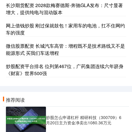
长沙期货配资 2028款梅赛德斯-奔驰GLA发布：尺寸显著
增大，提供纯电与混动版本
网上借钱炒股 刚过保就鼓包！家用车的电池，扛不住网约
车的强度
微信股票配资 长城汽车高管：增程既不是技术路线又不是
能源形式 买我们车送增程
炒股配资平台排名 位列第467位，广药集团连续六年跻身
《财富》世界500强
推荐阅读
炒股怎么申请杠杆 精研科技（300709）6
月20日主力资金净卖出1080.36万元