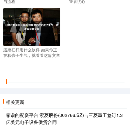
与流程
业者忧心
股票杠杆用什么软件 如果你正
在和孩子生气，就看看这篇文章
相关更新
靠谱的配资平台 索菱股份(002766.SZ)与三菱重工签订1.3
亿美元电子设备供货合同