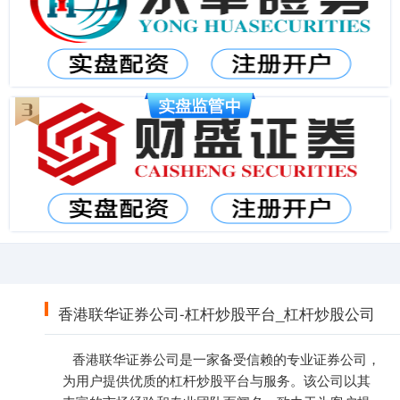
香港联华证券公司-杠杆炒股平台_杠杆炒股公司
香港联华证券公司是一家备受信赖的专业证券公司，
为用户提供优质的杠杆炒股平台与服务。该公司以其