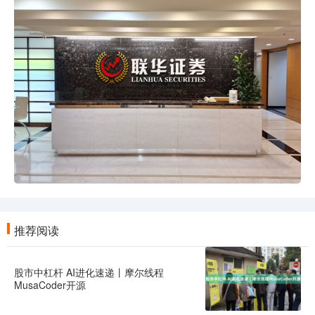
推荐阅读
股市中杠杆 AI进化速递丨摩尔线程
MusaCoder开源