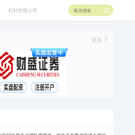
杠杆炒股公司
更多