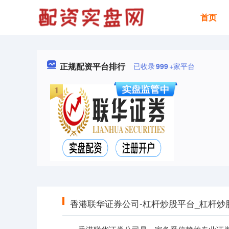
首页
正规配资平台排行
已收录
999
+家平台
香港联华证券公司-杠杆炒股平台_杠杆炒