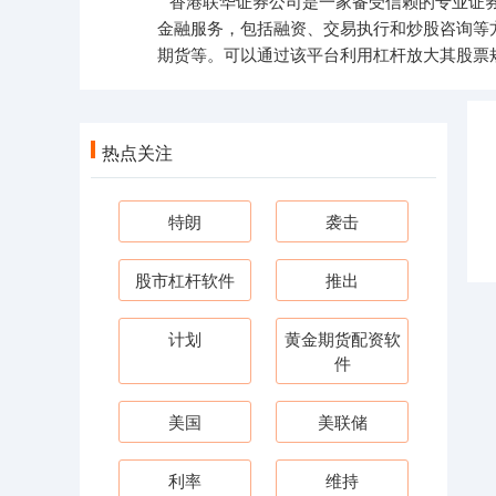
香港联华证券公司是一家备受信赖的专业证
金融服务，包括融资、交易执行和炒股咨询等
期货等。可以通过该平台利用杠杆放大其股票
热点关注
特朗
袭击
股市杠杆软件
推出
计划
黄金期货配资软
件
美国
美联储
利率
维持