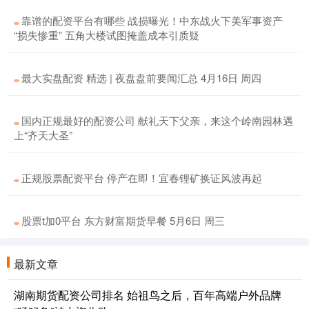
靠谱的配资平台有哪些 战损曝光！中东战火下美军事资产
“损失惨重” 五角大楼试图掩盖成本引质疑
最大实盘配资 精选 | 夜盘盘前要闻汇总 4月16日 周四
国内正规最好的配资公司 献礼天下父亲，来这个岭南园林遇
上“齐天大圣”
正规股票配资平台 停产在即！宜春锂矿换证风波再起
股票t加0平台 东方财富期货早餐 5月6日 周三
最新文章
湖南期货配资公司排名 始祖鸟之后，百年高端户外品牌