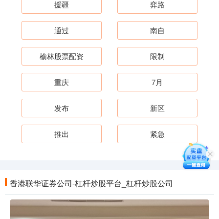
援疆
弈路
通过
南自
榆林股票配资
限制
重庆
7月
发布
新区
推出
紧急
香港联华证券公司-杠杆炒股平台_杠杆炒股公司