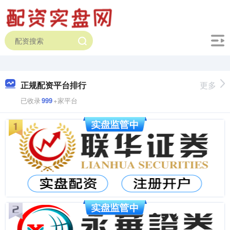
正规配资平台排行
更多
已收录
999
+家平台