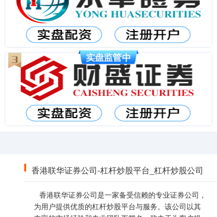
香港联华证券公司-杠杆炒股平台_杠杆炒股公司
香港联华证券公司是一家备受信赖的专业证券公司，
为用户提供优质的杠杆炒股平台与服务。该公司以其