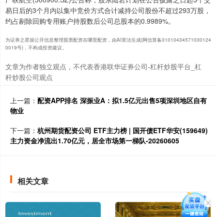
易日后的3个月内以集中竞价方式合计减持公司股份不超过293万股，
约占剔除回购专用账户持股数后公司总股本的0.9989%。
为证券之星据公开信息整理股票配资在哪里配资，由AI算法生成(网信算备31010434571030124
0019号)，不构成投资建议。
文章为作者独立观点，不代表香港联华证券公司-杠杆炒股平台_杠
杆炒股公司观点
上一篇：
配资APP排名 深振业A：拟1.5亿元出售5项深圳地区自有
物业
下一篇：
杭州期货配资公司 ETF主力榜 | 国开债ETF华安(159649)
主力资金净流出1.70亿元，居全市场第一梯队-20260605
相关文章