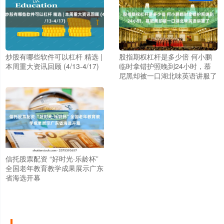
炒股有哪些软件可以杠杆 精选 |
股指期权杠杆是多少倍 何小鹏
本周重大资讯回顾 (4/13-4/17)
临时拿错护照晚到24小时，慕
尼黑却被一口湖北味英语讲服了
信托股票配资 “好时光·乐龄杯”
全国老年教育教学成果展示广东
省海选开幕