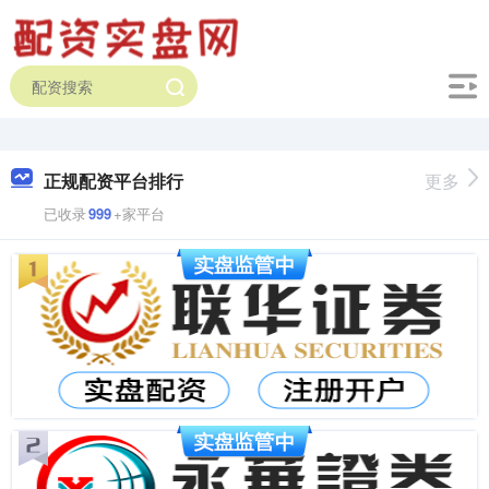
正规配资平台排行
更多
已收录
999
+家平台