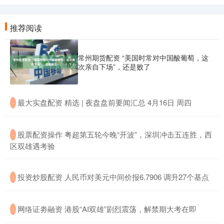
推荐阅读
常州期货配资 “美国时常对中国酸葡萄，这
次亲自下场”，还是败了
​最大实盘配资 精选 | 夜盘盘前要闻汇总 4月16日 周四
·
​股票配资操作 粤超第五轮今晚“开波”，深圳冲击五连胜，西
·
区双雄遇考验
​投资炒股配资 人民币对美元中间价报6.7906 调升27个基点
·
​网络证劵融资 港股“AI双雄”剧烈震荡，解禁期大考在即
·