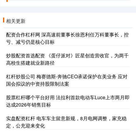
相关更新
配资合作杠杆网 深高速前董事长徐恩利任万科董事长，控
亏、减亏仍是核心目标
炒股配资首选配资 《蛋仔派对》匠星创造营收官，为两千
高校生搭建就业新路径
杠杆炒股公司 梅赛德斯-奔驰CEO承诺保护在美业务 应对
国会拟议的中资持股限制法案
股票杠杆哪个平台好用 法拉利首款电动车Luce上市两月即
达成2026年销售目标
实盘配资杠杆 电车车主留意新规，8月电网调整，家充稳
定，公充迎来变化