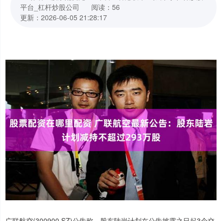
平台_杠杆炒股公司
阅读：56
更新：2026-06-05 21:28:17
广联航空(300900.SZ)公告称，股东陆岩计划在公告披露之日起3个交